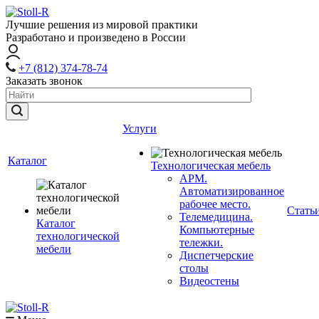
Лучшие решения из мировой практики
Разработано и произведено в России
+7 (812) 374-78-74
Заказать звонок
Услуги
Каталог
Технологическая мебель
АРМ.
Автоматизированное
рабочее место.
Стать
Телемедицина.
Каталог
Компьютерные
технологической
тележки.
мебели
Диспетчерские
столы
Видеостены