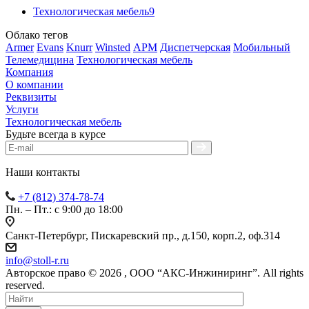
Технологическая мебель
9
Облако тегов
Armer
Evans
Knurr
Winsted
АРМ
Диспетчерская
Мобильный
Телемедицина
Технологическая мебель
Компания
О компании
Реквизиты
Услуги
Технологическая мебель
Будьте всегда в курсе
Наши контакты
+7 (812) 374-78-74
Пн. – Пт.: с 9:00 до 18:00
Санкт-Петербург, Пискаревский пр., д.150, корп.2, оф.314
info
@
stoll-r.ru
Авторское право © 2026 , OOO “АКС-Инжиниринг”. All rights
reserved.