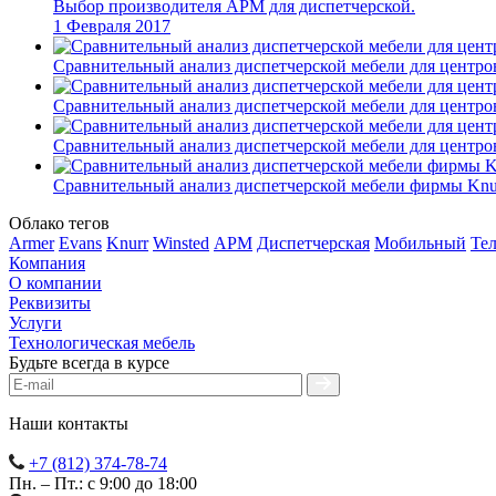
Выбор производителя АРМ для диспетчерской.
1 Февраля 2017
Сравнительный анализ диспетчерской мебели для центро
Сравнительный анализ диспетчерской мебели для центро
Сравнительный анализ диспетчерской мебели для центро
Сравнительный анализ диспетчерской мебели фирмы Knu
Облако тегов
Armer
Evans
Knurr
Winsted
АРМ
Диспетчерская
Мобильный
Те
Компания
О компании
Реквизиты
Услуги
Технологическая мебель
Будьте всегда в курсе
Наши контакты
+7 (812) 374-78-74
Пн. – Пт.: с 9:00 до 18:00