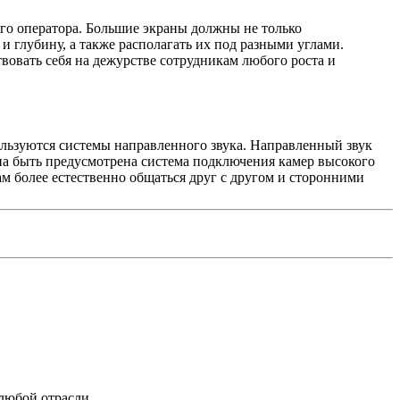
го оператора. Большие экраны должны не только
и глубину, а также располагать их под разными углами.
овать себя на дежурстве сотрудникам любого роста и
ьзуются системы направленного звука. Направленный звук
жна быть предусмотрена система подключения камер высокого
м более естественно общаться друг с другом и сторонними
любой отрасли.