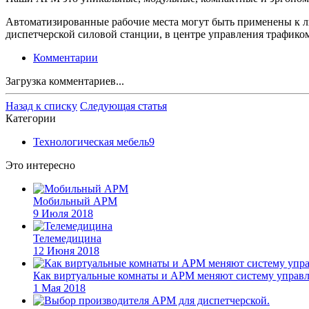
Автоматизированные рабочие места могут быть применены к л
диспетчерской силовой станции, в центре управления трафико
Комментарии
Загрузка комментариев...
Назад к списку
Следующая статья
Категории
Технологическая мебель
9
Это интересно
Мобильный АРМ
9 Июля 2018
Телемедицина
12 Июня 2018
Как виртуальные комнаты и АРМ меняют систему управ
1 Мая 2018