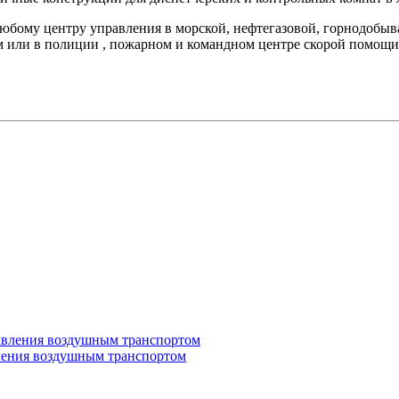
юбому центру управления в морской, нефтегазовой, горнодобы
м или в полиции , пожарном и командном центре скорой помощи
ления воздушным транспортом