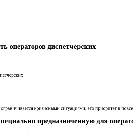
ь операторов диспетчерских
петчерских
ограничивается кризисными ситуациями; это приоритет в повсе
специально предназначенную для операт