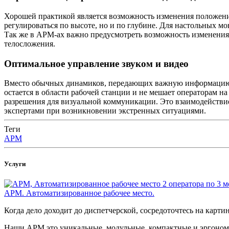
Хорошей практикой является возможность изменения положения
регулироваться по высоте, но и по глубине. Для настольных мо
Так же в АРМ-ах важно предусмотреть возможность изменения 
телосложения.
Оптимальное управление звуком и видео
Вместо обычных динамиков, передающих важную информацию с
остается в области рабочей станции и не мешает операторам 
разрешения для визуальной коммуникации. Это взаимодействие 
экспертами при возникновении экстренных ситуациями.
Теги
АРМ
Услуги
АРМ. Автоматизированное рабочее место.
Когда дело доходит до диспетчерской, сосредоточтесь на картин
Наши АРМ это уникальные, модульные, компактные и эргономи