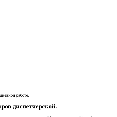
дневной работе.
оров диспетчерской.