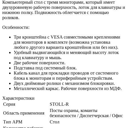
Компьютерный стол с тремя мониторами, который имеет
двухуровневую рабочую поверхность, лоток для клавиатуры и
нижнюю полку. Подвижность облегчается с помощью
роликов.
Особенности:
Три кронштейна с VESA совместимыми креплениями
для мониторов в комплекте (возможна установка
любого другого варианта кронштейнов или без них).
Удобный выдвигающийся и меняющий высоту лоток
под клавиатуру и мышь.
Две рабочие поверхности.
Подставка под системный блок.
Кабель канал для прокладки проводов от системного
блока к мониторам и периферийным устройствам.
Двух дюймовые ролики с механизмом блокировки.
Металлический каркас. Рабочие поверхности из МДФ.
Характеристики
Серия
STOLL-R
Посты охраны, команты
Область применения
безопасности / Диспетчерская / Офис
Тип АРМ
Стол