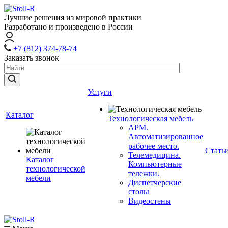
Лучшие решения из мировой практики
Разработано и произведено в России
+7 (812) 374-78-74
Заказать звонок
Услуги
Каталог
Технологическая мебель
АРМ.
Автоматизированное
рабочее место.
Стать
Телемедицина.
Каталог
Компьютерные
технологической
тележки.
мебели
Диспетчерские
столы
Видеостены