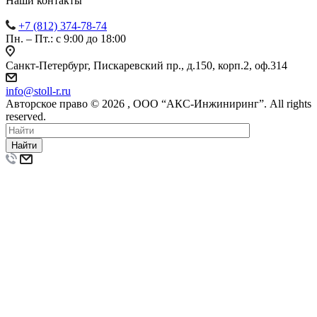
Наши контакты
+7 (812) 374-78-74
Пн. – Пт.: с 9:00 до 18:00
Санкт-Петербург, Пискаревский пр., д.150, корп.2, оф.314
info
@
stoll-r.ru
Авторское право © 2026 , OOO “АКС-Инжиниринг”. All rights
reserved.
Найти