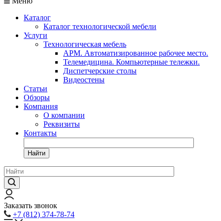
Меню
Каталог
Каталог технологической мебели
Услуги
Технологическая мебель
АРМ. Автоматизированное рабочее место.
Телемедицина. Компьютерные тележки.
Диспетчерские столы
Видеостены
Статьи
Обзоры
Компания
О компании
Реквизиты
Контакты
Найти
Заказать звонок
+7 (812) 374-78-74