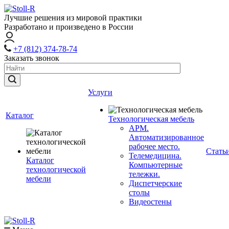
Лучшие решения из мировой практики
Разработано и произведено в России
+7 (812) 374-78-74
Заказать звонок
Услуги
Каталог
Технологическая мебель
АРМ.
Автоматизированное
рабочее место.
Стать
Телемедицина.
Каталог
Компьютерные
технологической
тележки.
мебели
Диспетчерские
столы
Видеостены