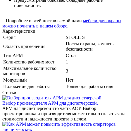
Предусмотрены боковые, складные рабочие
поверхности.
Подробнее о всей поставляемой нами
мебели для охраны
можно почитать в нашем обзоре
.
Характеристики
Серия
STOLL-S
Посты охраны, команты
Область применения
безопасности
Тип АРМ
Стол
Количество рабочих мест
1
Максимальное количество
3
мониторов
Модульный
Нет
Положение для работы
Только для работы сидя
Статьи
Выбор производителя АРМ для диспетчерской.
АРМ для диспетчерской это часть АСУ. Выбор
проектировщика и производителя может сильно сказаться на
стоимости и надежности проекта в целом.